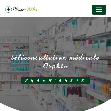
Panneau de gestion des cookies
téléconsultation médicale
Orphin
PHARM'ABLIS