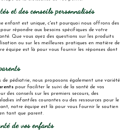
tés et des conseils personnalisés
 enfant est unique, c'est pourquoi nous offrons des
pour répondre aux besoins spécifiques de votre
anté. Que vous ayez des questions sur les produits
ilisation ou sur les meilleures pratiques en matière de
re équipe est là pour vous fournir les réponses dont
parents
s de pédiatrie, nous proposons également une variété
arents
pour faciliter le suivi de la santé de vos
ur des conseils sur les premiers secours, des
ladies infantiles courantes ou des ressources pour le
nt, notre équipe est là pour vous fournir le soutien
en tant que parent.
anté de vos enfants