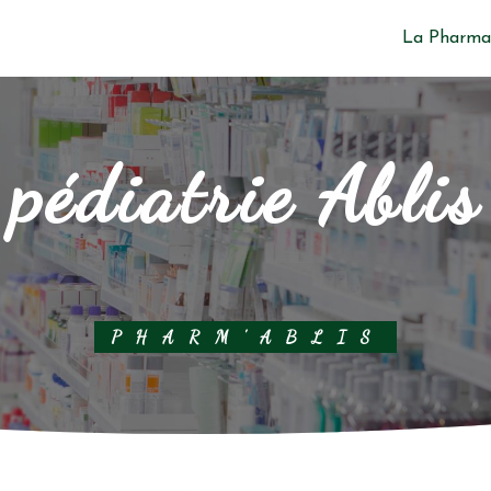
La Pharma
pédiatrie Ablis
PHARM'ABLIS