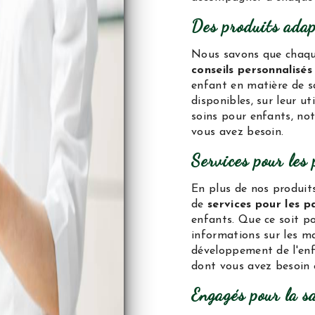
Des produits adap
Nous savons que chaque
conseils personnalisés
enfant en matière de s
disponibles, sur leur ut
soins pour enfants, not
vous avez besoin.
Services pour les 
En plus de nos produit
de
services pour les p
enfants. Que ce soit po
informations sur les ma
développement de l'enfa
dont vous avez besoin 
Engagés pour la s