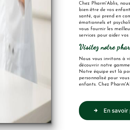
Chez Pharm'Ablis, nou
bien-être de vos enfan
santé, qui prend en co
émotionnels et psycholo
vous fournir les meilleu
services pour aider vos
Visitez notre pha
Nous vous invitons à 
découvrir notre gamme 
Notre équipe est là pou
personnalisé pour vous 
enfants. Chez Pharm'Abl
En savoir 