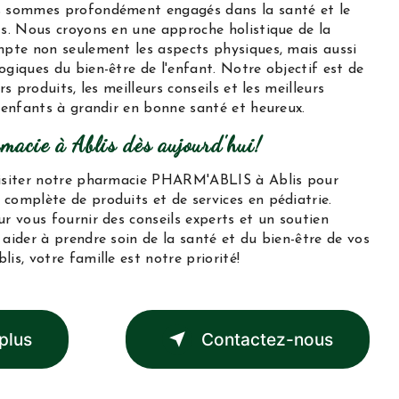
s sommes profondément engagés dans la santé et le
ts. Nous croyons en une approche holistique de la
mpte non seulement les aspects physiques, mais aussi
giques du bien-être de l'enfant. Notre objectif est de
rs produits, les meilleurs conseils et les meilleurs
 enfants à grandir en bonne santé et heureux.
rmacie à Ablis dès aujourd'hui!
visiter notre pharmacie PHARM'ABLIS à Ablis pour
complète de produits et de services en pédiatrie.
r vous fournir des conseils experts et un soutien
aider à prendre soin de la santé et du bien-être de vos
is, votre famille est notre priorité!
plus
Contactez-nous