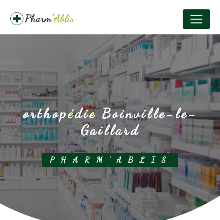
Panneau de gestion des cookies
orthopédie Boinville-le-
Gaillard
PHARM'ABLIS