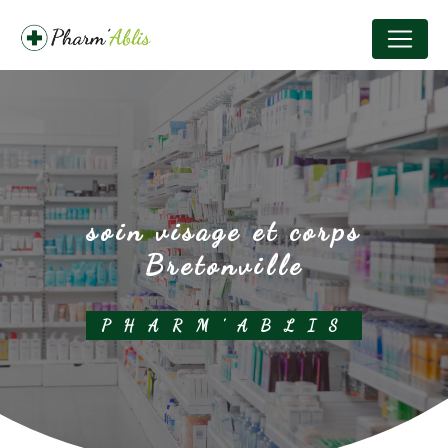
Panneau de gestion des cookies
soin visage et corps
Bretonville
PHARM'ABLIS