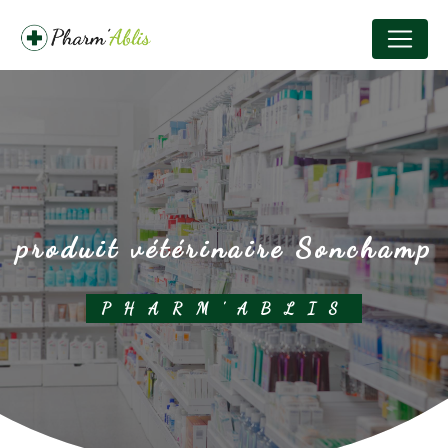
Panneau de gestion des cookies
produit vétérinaire Sonchamp
PHARM'ABLIS