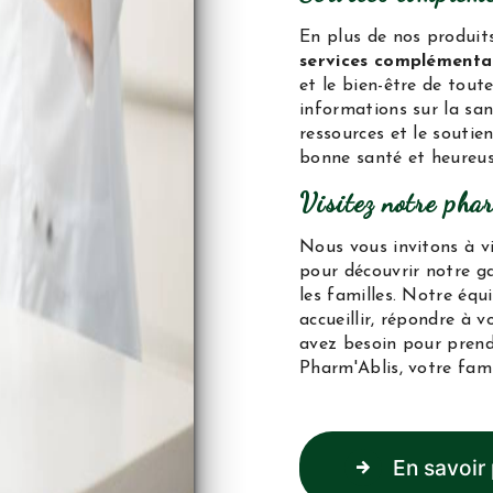
En plus de nos produi
services complémentai
et le bien-être de toute
informations sur la san
ressources et le soutie
bonne santé et heureus
Visitez notre pha
Nous vous invitons à 
pour découvrir notre g
les familles. Notre équ
accueillir, répondre à 
avez besoin pour prend
Pharm'Ablis, votre fami
En savoir 