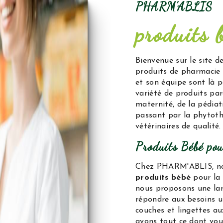
PHARM'ABLIS
produits 
Bienvenue sur le site d
produits de pharmacie 
et son équipe sont là 
variété de produits pa
maternité, de la pédiat
passant par la phytoth
vétérinaires de qualité.
Produits Bébé pou
Chez PHARM'ABLIS, nous
produits bébé
pour la 
nous proposons une la
répondre aux besoins u
couches et lingettes au
avons tout ce dont vou