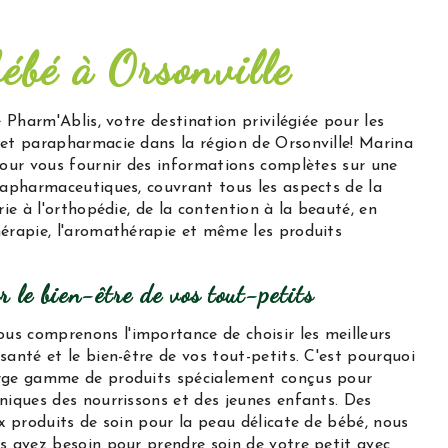
bébé à Orsonville
e Pharm'Ablis, votre destination privilégiée pour les
et parapharmacie dans la région de Orsonville! Marina
pour vous fournir des informations complètes sur une
rapharmaceutiques, couvrant tous les aspects de la
rie à l'orthopédie, de la contention à la beauté, en
érapie, l'aromathérapie et même les produits
r le bien-être de vos tout-petits
 comprenons l'importance de choisir les meilleurs
santé et le bien-être de vos tout-petits. C'est pourquoi
rge gamme de produits spécialement conçus pour
niques des nourrissons et des jeunes enfants. Des
x produits de soin pour la peau délicate de bébé, nous
s avez besoin pour prendre soin de votre petit avec