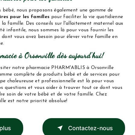
ts bébé, nous proposons également une gamme de
res pour les familles
pour faciliter la vie quotidienne
 la famille. Des conseils sur l'allaitement maternel aux
té infantile, nous sommes là pour vous fournir les
n dont vous avez besoin pour élever votre famille en
e.
rmacie à Orsonville dès aujourd'hui!
visiter notre pharmacie PHARM'ABLIS à Orsonville
amme complète de produits bébé et de services pour
ipe chaleureuse et professionnelle est là pour vous
vos questions et vous aider à trouver tout ce dont vous
re soin de votre bébé et de votre famille. Chez
lle est notre priorité absolue!
plus
Contactez-nous