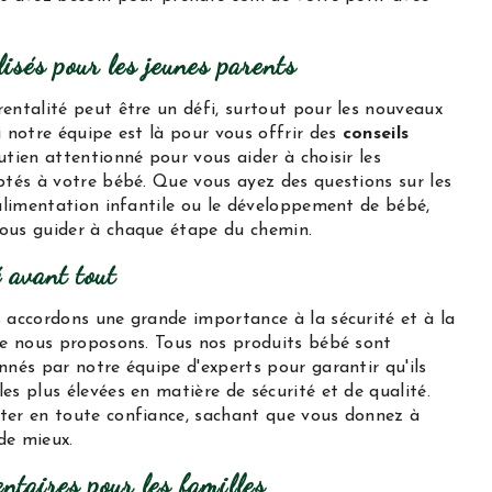
isés pour les jeunes parents
entalité peut être un défi, surtout pour les nouveaux
 notre équipe est là pour vous offrir des
conseils
tien attentionné pour vous aider à choisir les
ptés à votre bébé. Que vous ayez des questions sur les
'alimentation infantile ou le développement de bébé,
ous guider à chaque étape du chemin.
é avant tout
 accordons une grande importance à la sécurité et à la
ue nous proposons. Tous nos produits bébé sont
nés par notre équipe d'experts pour garantir qu'ils
s plus élevées en matière de sécurité et de qualité.
er en toute confiance, sachant que vous donnez à
 de mieux.
ntaires pour les familles