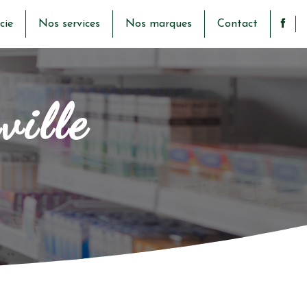
cie
Nos services
Nos marques
Contact
ville