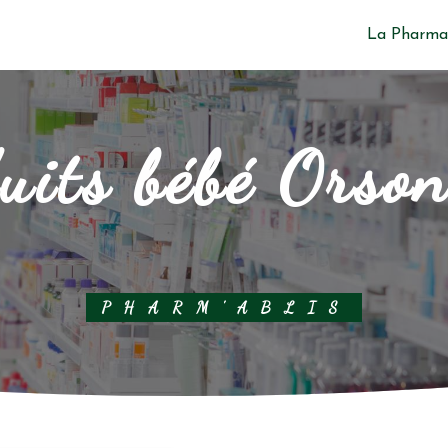
La Pharma
uits bébé Orson
PHARM'ABLIS