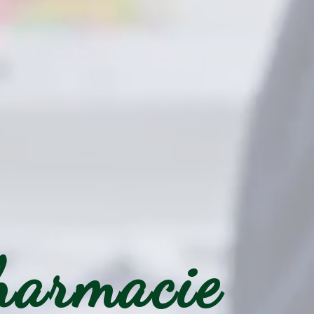
harmacie