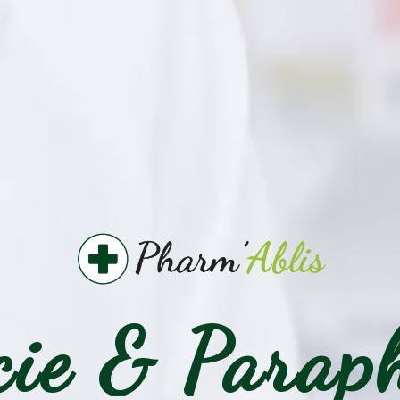
ie & Parap