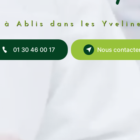
 à Ablis dans les Yvelin
01 30 46 00 17
Nous contacte